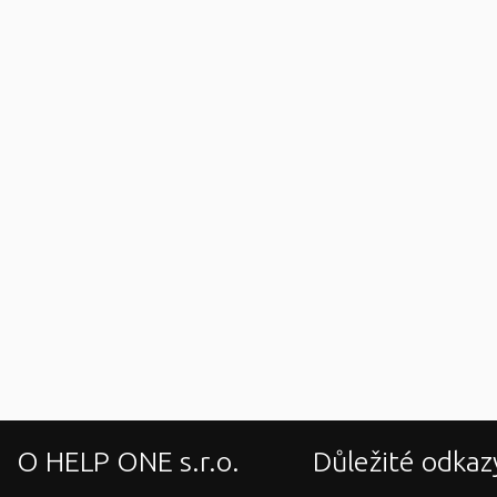
O HELP ONE s.r.o.
Důležité odkaz