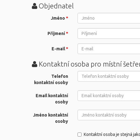
Objednatel
Jméno
*
Příjmení
*
E-mail
*
Kontaktní osoba pro místní šetře
Telefon
kontaktní osoby
Email kontaktní
osoby
Jméno kontaktní
osoby
Kontaktní osoba je stejná jak