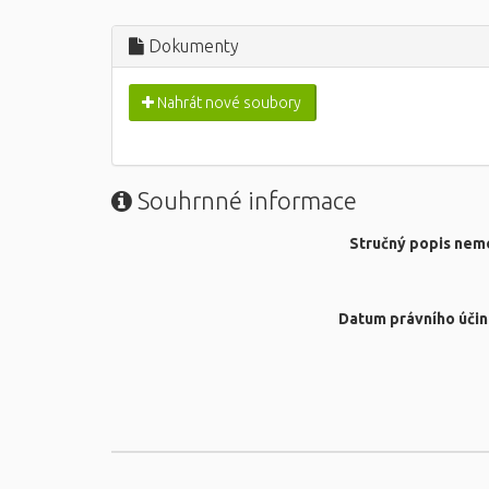
Dokumenty
Nahrát nové soubory
Souhrnné informace
Stručný popis nemo
Datum právního účin