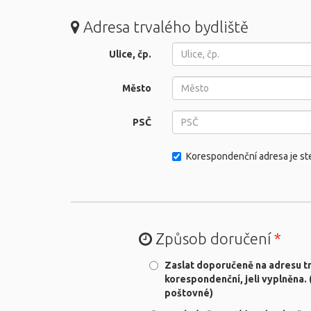
Adresa trvalého bydliště
Ulice, čp.
Město
PSČ
Korespondenční adresa je stej
Způsob doručení
*
Zaslat doporučeně na adresu tr
korespondenční, jeli vyplněna.
poštovné)