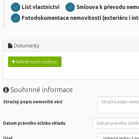
List vlastnictví
Smlouva k převodu nemov
Fotodokumentace nemovitosti (exteriéru i int
Dokumenty
Nahrát nové soubory
Souhrnné informace
Stručný popis nemovité věci
Datum právního účinku vkladu
Účel