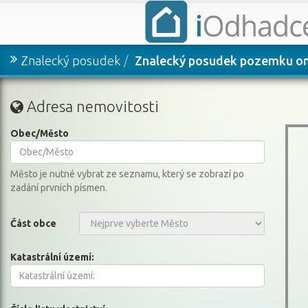
Znalecký posudek
Znalecký posudek pozemku on
Adresa nemovitosti
Obec/Město
Město je nutné vybrat ze seznamu, který se zobrazí po
zadání prvních písmen.
Část obce
Katastrální území: