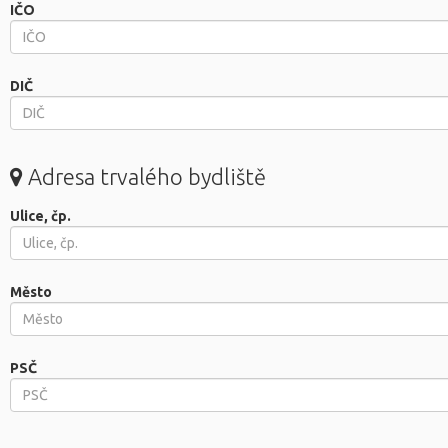
IČO
DIČ
Adresa trvalého bydliště
Ulice, čp.
Město
PSČ