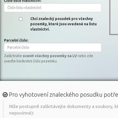
Číslo listu vlastnictví:
Chci znalecký posudek pro všechny
pozemky, které jsou uvedené na listu
vlastnictví.
Parcelní číslo:
Zaškrtněte
ocenit všechny pozemky na LV
nebo zde
uveďte konkretní číslo pozemku.
Pro vyhotovení znaleckého posudku potř
Níže postupně zaškrtávejte dokumenty a soubory, kter
nepovinné):