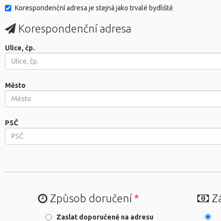
Korespondenční adresa je stejná jako trvalé bydliště
Korespondenční adresa
Ulice, čp.
Město
PSČ
Způsob doručení
*
Zá
Zaslat doporučeně na adresu